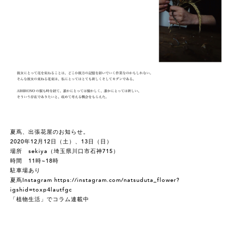
夏蔦、出張花屋のお知らせ。
2020年12月12日（土）、13日（日）
場所 sekiya（埼玉県川口市石神715）
時間 11時~18時
駐車場あり
夏蔦Instagram
https://instagram.com/natsuduta_flower?
igshid=toxp4lautfgc
「植物生活」でコラム連載中