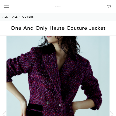
ALL
ALL
OUTERS
One And Only Haute Couture Jacket