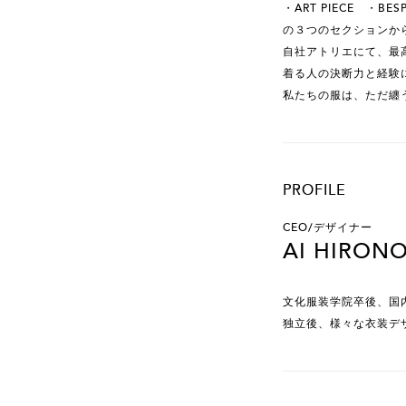
・ART PIECE ・BES
の３つのセクションか
自社アトリエにて、最
着る人の決断力と経験
私たちの服は、ただ纏
PROFILE
CEO/デザイナー
AI HIRON
文化服装学院卒後、国
独立後、様々な衣装デザイ