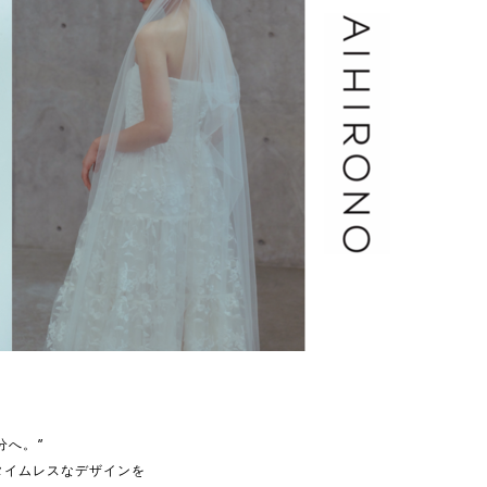
分へ。”
タイムレスなデザインを