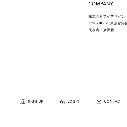
COMPANY
株式会社アイデザイン
〒1070062 東京都港
代表者：廣野愛
SIGN UP
LOGIN
CONTACT